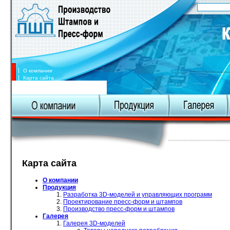
О компании
Карта сайта
Карта сайта
О компании
Продукция
Разработка 3D-моделей и управляющих программ
Проектирование пресс-форм и штампов
Производство пресс-форм и штампов
Галерея
Галерея 3D-моделей