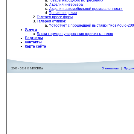
Товары народного потребления
Изделия интерьера
Изделия автомобильной промышленности
Прочие изделия
Галерея пресс-форм
Галерея отливок
Фотоотчет с прошедшей выставки "RosMould-200
Услуги
Блоки терморегулирования горячих каналов
Партнеры
Контакты
Карта сайта
О компании
Продук
2003 - 2016 © МОСКВА