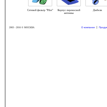
Сетевой фильтр "Pilot"
Корпус переносной
Дюбели
антенны
О компании
Продук
2003 - 2016 © МОСКВА