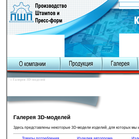
О компании
Карта сайта
Галерея 3D-моделей
Галерея пресс-форм
Галерея отливок
Галерея 3D-моделей
Здесь представлены некоторые 3D-модели изделий, для которых мы 
Товары потребления
Изделия автопрома
Изд