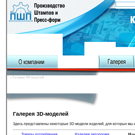
О компании
Карта сайта
Галерея 3D-моделей
Галерея пресс-форм
Галерея отливок
Галерея 3D-моделей
Здесь представлены некоторые 3D-модели изделий, для которых мы 
Изд
Товары потребления
Изделия автопрома