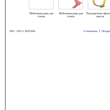
Мебельная рама для
Мебельная рама для
Подлокотник офисн
стекла
стекла
кресла
О компании
Продук
2003 - 2016 © МОСКВА