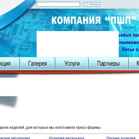
дели изделий, для которых мы изготовили пресс-формы:
делия автопрома
Изделия интерьера
Прочие изделия