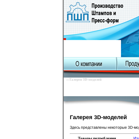
О компании
Карта сайта
Галерея 3D-моделей
Галерея пресс-форм
Галерея отливок
Галерея 3D-моделей
Здесь представлены некоторые 3D-мо
Товары потребления
Из