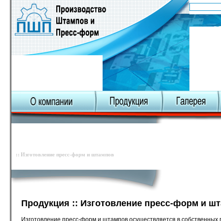
О компании
Карта сайта
Разработка 3D-моделей и
управляющих программ
Проектирование пресс-форм и штампов
Изготовление пресс-форм и штампов
Продукция :: Изготовление пресс-форм и ш
Изготовление пресс-форм и штампов осуществляется в собственных 