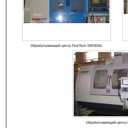
Обрабатывающий центр FineTech SMV850L
Обрабатывающий центр L