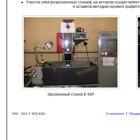
Участок электроэрозионных станков, на котором осуществля
и штампов методом прожига графито
Эрозионный станок Е 49Р
О компании
Продук
2003 - 2016 © МОСКВА