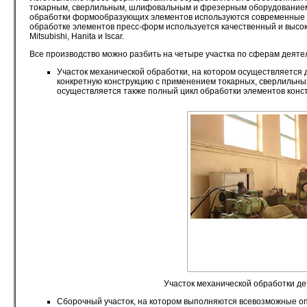
токарным, сверлильным, шлифовальным и фрезерным оборудованием 
обработки формообразующих элементов используются современные
обработке элементов пресс-форм используется качественный и выс
Mitsubishi, Hanita и Iscar.
Все производство можно разбить на четыре участка по сферам деяте
Участок механической обработки, на котором осуществляется 
конкретную конструкцию с применением токарных, сверлильных
осуществляется также полный цикл обработки элементов конс
Участок механической обработки д
Сборочный участок, на котором выполняются всевозможные оп