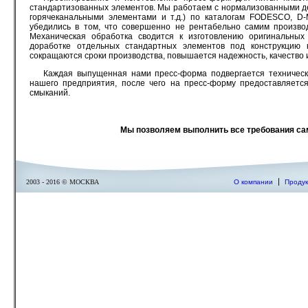
стандартизованных элементов. Мы работаем с нормализованными де
горячеканальными элементами и т.д.) по каталогам FODESCO, 
убедились в том, что совершенно не рентабельно самим произво
Механическая обработка сводится к изготовлению оригинальны
доработке отдельных стандартных элементов под конструкцию 
сокращаются сроки производства, повышается надежность, качество 
Каждая выпущенная нами пресс-форма подвергается техничес
нашего предприятия, после чего на пресс-форму предоставляется
смыканий.
Мы позволяем выполнить все требования са
О компании
Продук
2003 - 2016 © МОСКВА