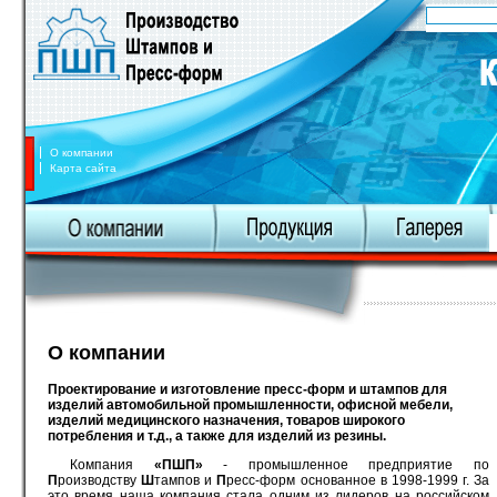
О компании
Карта сайта
О компании
Проектирование и изготовление пресс-форм и штампов для
изделий автомобильной промышленности, офисной мебели,
изделий медицинского назначения, товаров широкого
потребления и т.д., а также для изделий из резины.
Компания
«ПШП»
- промышленное предприятие по
П
роизводству
Ш
тампов и
П
ресс-форм основанное в 1998-1999 г. За
это время наша компания стала одним из лидеров на российском